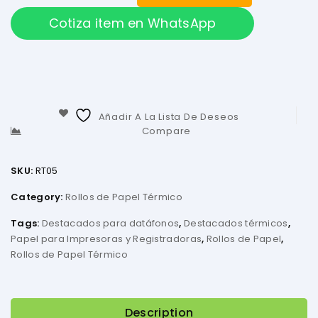
Cotiza item en WhatsApp
Añadir A La Lista De Deseos
Compare
SKU:
RT05
Category:
Rollos de Papel Térmico
Tags:
Destacados para datáfonos
,
Destacados térmicos
,
Papel para Impresoras y Registradoras
,
Rollos de Papel
,
Rollos de Papel Térmico
Description