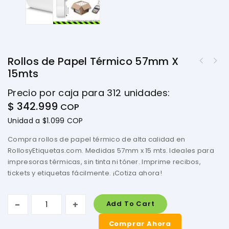
Rollos de Papel Térmico 57mm X
15mts
Precio por caja para 312 unidades:
$
342.999
COP
Unidad a $1.099 COP
Compra rollos de papel térmico de alta calidad en
RollosyEtiquetas.com. Medidas 57mm x 15 mts. Ideales para
impresoras térmicas, sin tinta ni tóner. Imprime recibos,
tickets y etiquetas fácilmente. ¡Cotiza ahora!
Add To Cart
Comprar Ahora