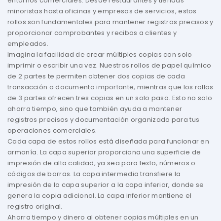
entornos comerciales. Desde restaurantes y tiendas
minoristas hasta oficinas y empresas de servicios, estos
rollos son fundamentales para mantener registros precisos y
proporcionar comprobantes y recibos a clientes y
empleados.
Imagina la facilidad de crear múltiples copias con solo
imprimir o escribir una vez. Nuestros rollos de papel químico
de 2 partes te permiten obtener dos copias de cada
transacción o documento importante, mientras que los rollos
de 3 partes ofrecen tres copias en un solo paso. Esto no solo
ahorra tiempo, sino que también ayuda a mantener
registros precisos y documentación organizada para tus
operaciones comerciales.
Cada capa de estos rollos está diseñada para funcionar en
armonía. La capa superior proporciona una superficie de
impresión de alta calidad, ya sea para texto, números o
códigos de barras. La capa intermedia transfiere la
impresión de la capa superior a la capa inferior, donde se
genera la copia adicional. La capa inferior mantiene el
registro original.
Ahorra tiempo y dinero al obtener copias múltiples en un