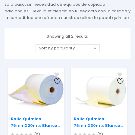
solo paso, sin necesidad de equipos de copiado
adicionales. Eleva la eficiencia en tu negocio con la calidad y
la comodidad que ofrecen nuestros rollos de papel químico.
Showing all 2 results
Sort by popularity
Rollo Químico
Rollo Químico
76mmX20mts Blanco-
76mmX30mts Blanco-
Rosado-Amarillo
Amarillo
(0)
(0)