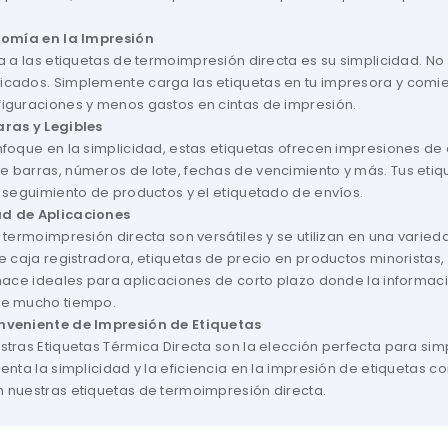
nomía en la Impresión
a a las etiquetas de termoimpresión directa es su simplicidad. No 
cados. Simplemente carga las etiquetas en tu impresora y comien
iguraciones y menos gastos en cintas de impresión.
ras y Legibles
foque en la simplicidad, estas etiquetas ofrecen impresiones de 
barras, números de lote, fechas de vencimiento y más. Tus etique
 seguimiento de productos y el etiquetado de envíos.
d de Aplicaciones
 termoimpresión directa son versátiles y se utilizan en una varie
de caja registradora, etiquetas de precio en productos minorista
hace ideales para aplicaciones de corto plazo donde la informaci
te mucho tiempo.
nveniente de Impresión de Etiquetas
tras Etiquetas Térmica Directa son la elección perfecta para simpl
enta la simplicidad y la eficiencia en la impresión de etiquetas c
 nuestras etiquetas de termoimpresión directa.