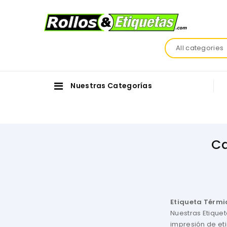
All categories
Nuestras Categorías
Ca
Etiqueta Térmi
Nuestras Etique
impresión de et