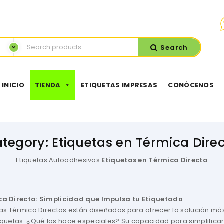
Search
INICIO
TIENDA
ETIQUETAS IMPRESAS
CONÓCENOS
tegory:
Etiquetas en Térmica Dire
Etiquetas Autoadhesivas
Etiquetas en Térmica Directa
ca Directa: Simplicidad que Impulsa tu Etiquetado
tas Térmico Directas están diseñadas para ofrecer la solución má
iquetas. ¿Qué las hace especiales? Su capacidad para simplifica