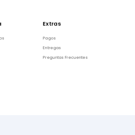
a
Extras
eos
Pagos
Entregas
Preguntas Frecuentes