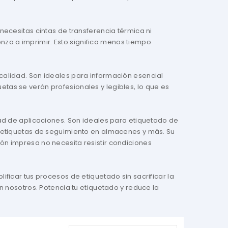
necesitas cintas de transferencia térmica ni
za a imprimir. Esto significa menos tiempo
calidad. Son ideales para información esencial
tas se verán profesionales y legibles, lo que es
dad de aplicaciones. Son ideales para etiquetado de
s, etiquetas de seguimiento en almacenes y más. Su
ón impresa no necesita resistir condiciones
ificar tus procesos de etiquetado sin sacrificar la
on nosotros. Potencia tu etiquetado y reduce la