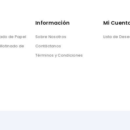
Información
Mi Cuent
nado de Papel
Sobre Nosotros
Lista de Des
llotinado de
Contáctanos
Términos y Condiciones