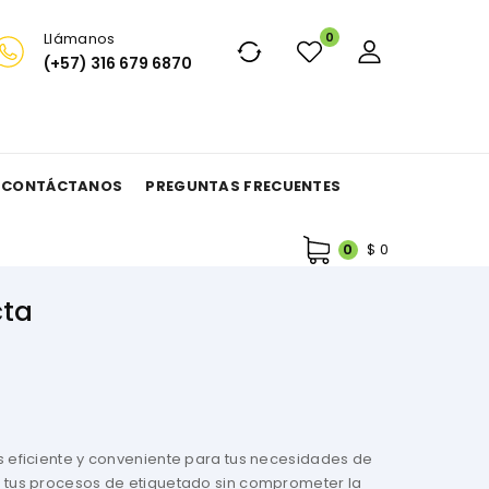
Llámanos
0
(+57) 316 679 6870
CONTÁCTANOS
PREGUNTAS FRECUENTES
$
0
0
cta
s eficiente y conveniente para tus necesidades de
r tus procesos de etiquetado sin comprometer la