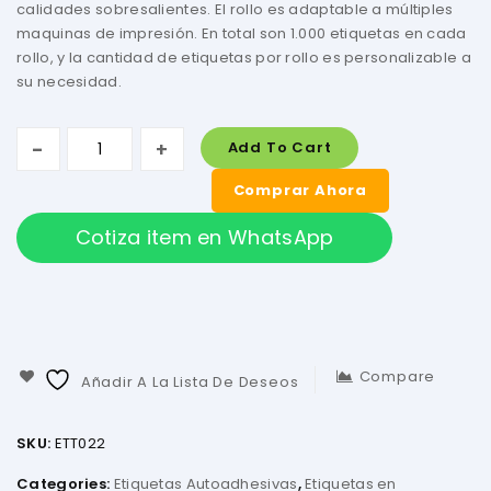
calidades sobresalientes. El rollo es adaptable a múltiples
maquinas de impresión. En total son 1.000 etiquetas en cada
rollo, y la cantidad de etiquetas por rollo es personalizable a
su necesidad.
Add To Cart
Comprar Ahora
Cotiza item en WhatsApp
Compare
Añadir A La Lista De Deseos
SKU:
ETT022
Categories:
Etiquetas Autoadhesivas
,
Etiquetas en