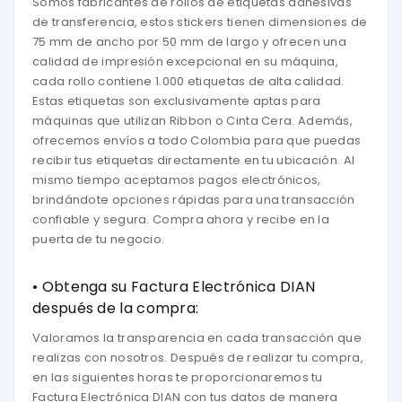
Somos fabricantes de rollos de etiquetas adhesivas
de transferencia, estos stickers tienen dimensiones de
75 mm de ancho por 50 mm de largo y ofrecen una
calidad de impresión excepcional en su máquina,
cada rollo contiene 1.000 etiquetas de alta calidad.
Estas etiquetas son exclusivamente aptas para
máquinas que utilizan Ribbon o Cinta Cera. Además,
ofrecemos envíos a todo Colombia para que puedas
recibir tus etiquetas directamente en tu ubicación. Al
mismo tiempo aceptamos pagos electrónicos,
brindándote opciones rápidas para una transacción
confiable y segura. Compra ahora y recibe en la
puerta de tu negocio.
• Obtenga su Factura Electrónica DIAN
después de la compra:
Valoramos la transparencia en cada transacción que
realizas con nosotros. Después de realizar tu compra,
en las siguientes horas te proporcionaremos tu
Factura Electrónica DIAN con tus datos de manera