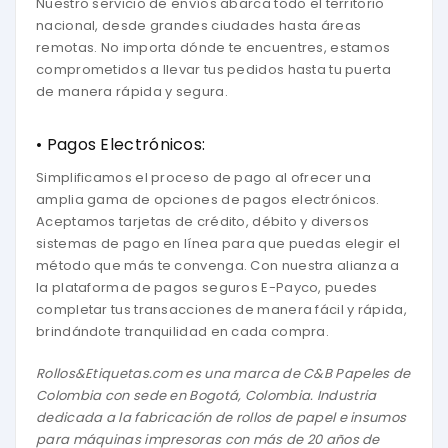
Nuestro servicio de envíos abarca todo el territorio
nacional, desde grandes ciudades hasta áreas
remotas. No importa dónde te encuentres, estamos
comprometidos a llevar tus pedidos hasta tu puerta
de manera rápida y segura.
• Pagos Electrónicos:
Simplificamos el proceso de pago al ofrecer una
amplia gama de opciones de pagos electrónicos.
Aceptamos tarjetas de crédito, débito y diversos
sistemas de pago en línea para que puedas elegir el
método que más te convenga. Con nuestra alianza a
la plataforma de pagos seguros E-Payco, puedes
completar tus transacciones de manera fácil y rápida,
brindándote tranquilidad en cada compra.
Rollos&Etiquetas.com es una marca de
C&B Papeles de
Colombia
con sede en Bogotá, Colombia. Industria
dedicada a la fabricación de rollos de papel e insumos
para máquinas impresoras con más de 20 años de