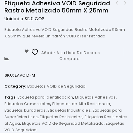
Etiqueta Adhesiva VOID Seguridad
Rastro Metalizado 50mm X 25mm
Unidad a $120 COP
Etiqueta Adhesiva VOID Seguridad Rastro Metalizado 50mm
X 25mm, que revela un patrón VOID al ser retirada.
Añadir A La Lista De Deseos
Compare
SKU:
EAVOID-M
Category:
Etiquetas VOID de Seguridad
Tags:
Etiqueta para identificación
,
Etiquetas Adhesivas
,
Etiquetas Comerciales
,
Etiquetas de Alta Resistencia
,
Etiquetas Duraderas
,
Etiquetas Industriales
,
Etiquetas para
Superficies Lisas
,
Etiquetas Resistentes
,
Etiquetas Resistentes
al Agua
,
Etiquetas VOID de Seguridad Metalizada
,
Etiquetas
VOID Seguridad