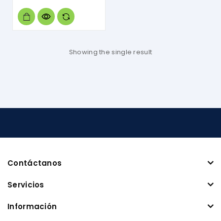
of
5
Showing the single result
Contáctanos
Servicios
Información