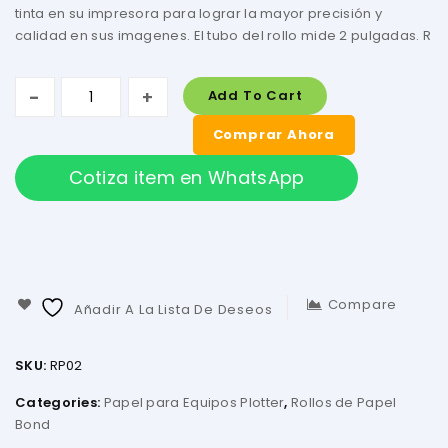
tinta en su impresora para lograr la mayor precisión y
calidad en sus imagenes. El tubo del rollo mide 2 pulgadas. R
Add To Cart
Comprar Ahora
Cotiza item en WhatsApp
Compare
Añadir A La Lista De Deseos
SKU:
RP02
Categories:
Papel para Equipos Plotter
,
Rollos de Papel
Bond