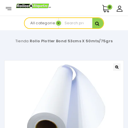
0
All categories
Tienda
Rollo Plotter Bond 53cms X 50mts/75grs